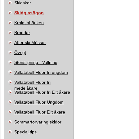
Skidskor
Skidglasögon
Krokstabänken
Broddar
After ski Mössor
Övrigt
Stenslipning - Vallning
Vallatabell Fluor fri ungdom
Vallatabell Fluor fri
medelåkare
Vallatabell Fluor fri Elit åkare
Vallatabell Fluor Ungdom
Vallatabell Fluor Elit åkare
Sommarförvaring skidor
Special tips