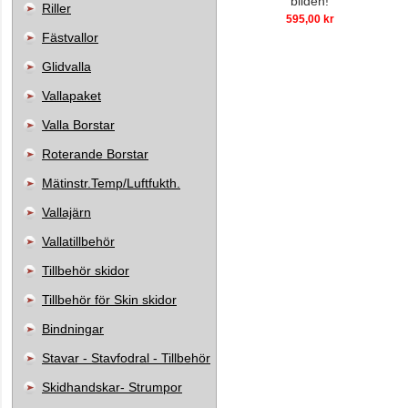
bilden!
Riller
595,00 kr
Fästvallor
Glidvalla
Vallapaket
Valla Borstar
Roterande Borstar
Mätinstr.Temp/Luftfukth.
Vallajärn
Vallatillbehör
Tillbehör skidor
Tillbehör för Skin skidor
Bindningar
Stavar - Stavfodral - Tillbehör
Skidhandskar- Strumpor