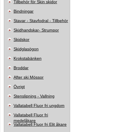
Tillbehör för Skin skidor
Bindningar
Stavar - Stavfodral - Tillbehör
Skidhandskar- Strumpor
Skidskor
Skidglasögon
Krokstabänken
Broddar
After ski Mössor
Övrigt
Stenslipning - Vallning
Vallatabell Fluor fri ungdom
Vallatabell Fluor fri
medelåkare
Vallatabell Fluor fri Elit åkare