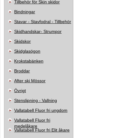
Tillbehör för Skin skidor
Bindningar
Stavar - Stavfodral - Tillbehör
Skidhandskar- Strumpor
Skidskor
Skidglasögon
Krokstabänken
Broddar
After ski Mössor
Övrigt
Stenslipning - Vallning
Vallatabell Fluor fri ungdom
Vallatabell Fluor fri
medelåkare
Vallatabell Fluor fri Elit åkare