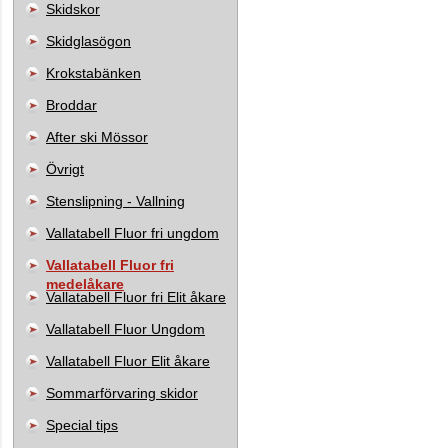
Skidskor
Skidglasögon
Krokstabänken
Broddar
After ski Mössor
Övrigt
Stenslipning - Vallning
Vallatabell Fluor fri ungdom
Vallatabell Fluor fri
medelåkare
Vallatabell Fluor fri Elit åkare
Vallatabell Fluor Ungdom
Vallatabell Fluor Elit åkare
Sommarförvaring skidor
Special tips