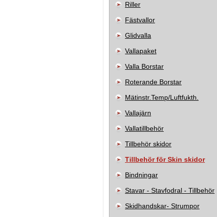
Riller
Fästvallor
Glidvalla
Vallapaket
Valla Borstar
Roterande Borstar
Mätinstr.Temp/Luftfukth.
Vallajärn
Vallatillbehör
Tillbehör skidor
Tillbehör för Skin skidor
Bindningar
Stavar - Stavfodral - Tillbehör
Skidhandskar- Strumpor